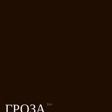
ГРОЗА
16+