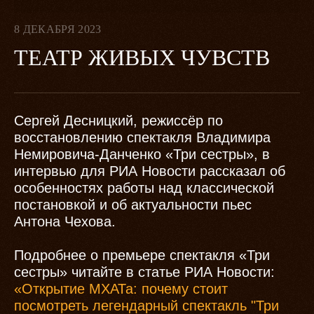
8 ДЕКАБРЯ 2023
ТЕАТР ЖИВЫХ ЧУВСТВ
Сергей Десницкий, режиссëр по
восстановлению спектакля Владимира
Немировича-Данченко «Три сестры», в
интервью для РИА Новости рассказал об
особенностях работы над классической
постановкой и об актуальности пьес
Антона Чехова.
Подробнее о премьере спектакля «Три
сестры» читайте в статье РИА Новости:
«Открытие МХАТа: почему стоит
посмотреть легендарный спектакль "Три