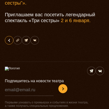
сестры"».
Приглашаем вас посетить легендарный
спектакль «Три сестры»
2 и 6 января.
Подпишитесь на новости театра
Первыми узнавать о премьерах и событиях в жизни театра,
а также получать специальные предложения.