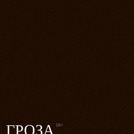
ГРОЗА
16+