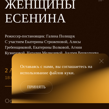
ЖЕНЩИНЫ
ЕСЕНИНА
Режиссер-постановщик: Галина Полищук
С участием Екатерины Стриженовой, Алисы
Гребенщиковой, Екатерины Волковой, Агнии
Кузнецовой, Наталии Медведевой, Андрея Вешкурцева
Оставаясь с нами, вы соглашаетесь на
2 АПРЕЛЯ
использование файлов
куки
.
18:00
ПРИНЯТЬ
Основной состав