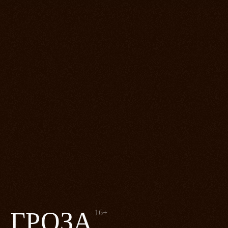
ГРОЗА
16+