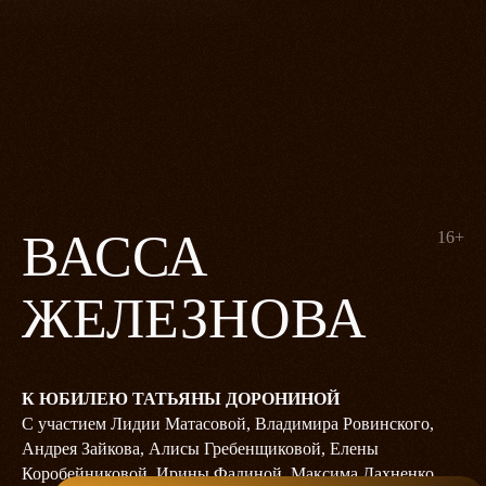
ВАССА
16+
ЖЕЛЕЗНОВА
К ЮБИЛЕЮ ТАТЬЯНЫ ДОРОНИНОЙ
С участием Лидии Матасовой, Владимира Ровинского,
Андрея Зайкова, Алисы Гребенщиковой, Елены
Коробейниковой, Ирины Фадиной, Максима Дахненко