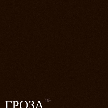
ГРОЗА
16+