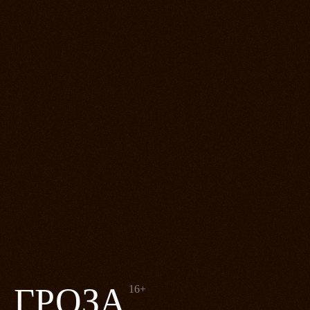
ГРОЗА
16+