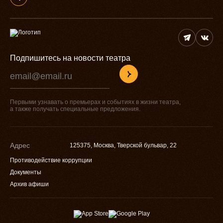
Подпишитесь на новости театра
Первыми узнавать о премьерах и событиях в жизни театра,
а также получать специальные предложения.
Адрес
125375, Москва, Тверской бульвар, 22
Противодействие коррупции
Документы
Архив афиши