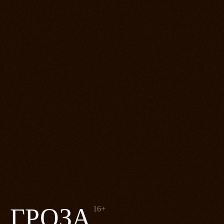
ГРОЗА
16+