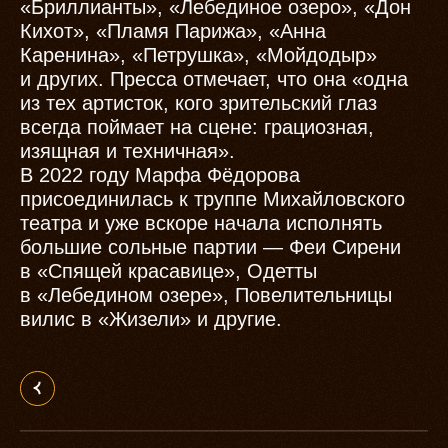
«Бриллианты», «Лебединое озеро», «Дон
Кихот», «Пламя Парижа», «Анна
Каренина», «Петрушка», «Мойдодыр»
и других. Пресса отмечает, что она «одна
из тех артисток, кого зрительский глаз
всегда поймает на сцене: грациозная,
изящная и техничная».
В 2022 году Марфа Фёдорова
присоединилась к труппе Михайловского
театра и уже вскоре начала исполнять
большие сольные партии — Феи Сирени
в «Спящей красавице», Одетты
в «Лебедином озере», Повелительницы
вилис в «Жизели» и другие.