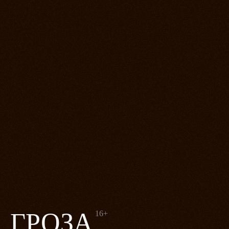
ГРОЗА
16+