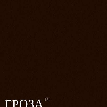
ГРОЗА
16+