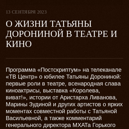
13 СЕНТЯБРЯ 2023
О ЖИЗНИ ТАТЬЯНЫ
ДОРОНИНОЙ В ТЕАТРЕ И
КИНО
Программа «Постскриптум» на телеканале
«ТВ Центр» о юбилее Татьяны Дорониной:
первые роли в театре, всенародная слава
киноактрисы, выставка «Королева,
виват!», истории от Аристарха Ливанова,
Марины Зудиной и других артистов о ярких
моментах совместной работы с Татьяной
Васильевной, а также комментарий
генерального директора МХАТа Горького