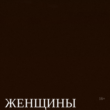
ЖЕНЩИНЫ
16+