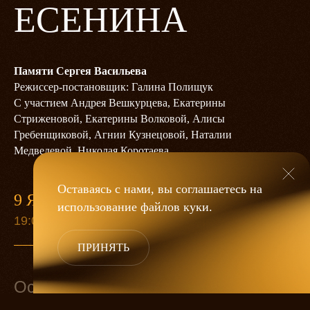
ЕСЕНИНА
Памяти Сергея Васильева
Режиссер-постановщик: Галина Полищук
С участием Андрея Вешкурцева, Екатерины
Стриженовой, Екатерины Волковой, Алисы
Гребенщиковой, Агнии Кузнецовой, Наталии
Медведевой, Николая Коротаева
Оставаясь с нами, вы соглашаетесь на
9 ЯНВАРЯ
использование файлов
куки
.
19:00
ПРИНЯТЬ
Основной состав