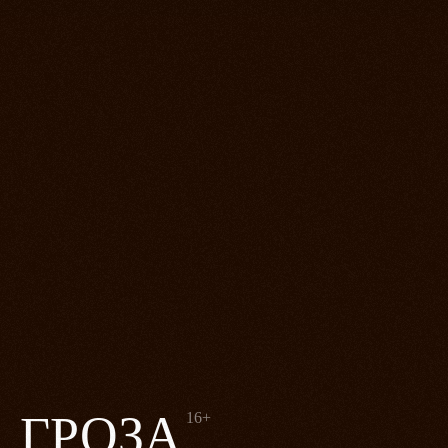
ГРОЗА
16+