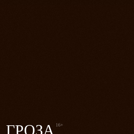
ГРОЗА
16+