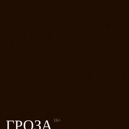
ГРОЗА
16+