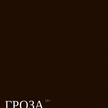
ГРОЗА
16+