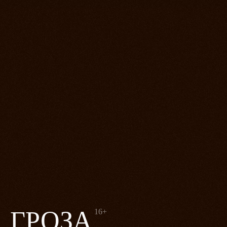
ГРОЗА
16+