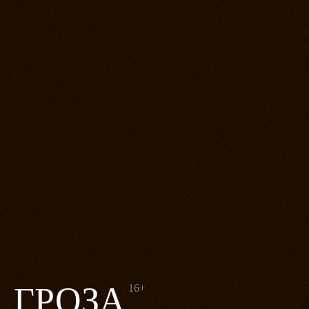
ГРОЗА
16+