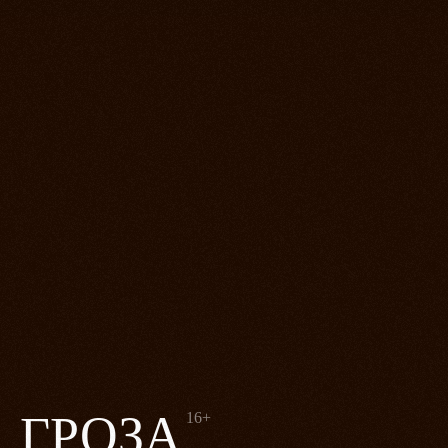
ГРОЗА
16+