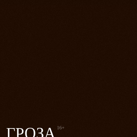
ГРОЗА
16+