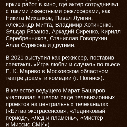
ярких работ в кино, где актер сотрудничал
с такими известными режиссерами, как
Никита Михалков, Павел Лунгин,
Александр Митта, Владимир Хотиненко,
Эльдар Рязанов, Аркадий Сиренко, Кирилл
Серебренников, Станислав Говорухин,
Алла Сурикова и другими.
В 2021 выступил как режиссер, поставив
спектакль «Игра любви и случая» по пьесе
П. К. Мариво в Московском областном
театре драмы и комедии (г. Ногинск).
В качестве ведущего Марат Башаров
участвовал в целом ряде телевизионных
проектов на центральных телеканалах
(«Битва экстрасенсов», «Ледниковый
период», «Лед и пламень», «Мистер
и Миссис СМИ»)