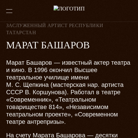
ЗАСЛУЖЕННЫЙ АРТИСТ РЕСПУБЛИКИ
ТАТАРСТАН
МАРАТ БАШАРОВ
Марат Башаров — известный актер театра
и кино. В 1996 окончил Высшее
театральное училище имени
М. С. Щепкина (мастерская нар. артиста
СССР В. Коршунова). Работал в театре
«Современник», «Театральном
товариществе 814», «Независимом
театральном проекте», «Современном
театре антрепризы».
На счету Марата Башарова — десятки