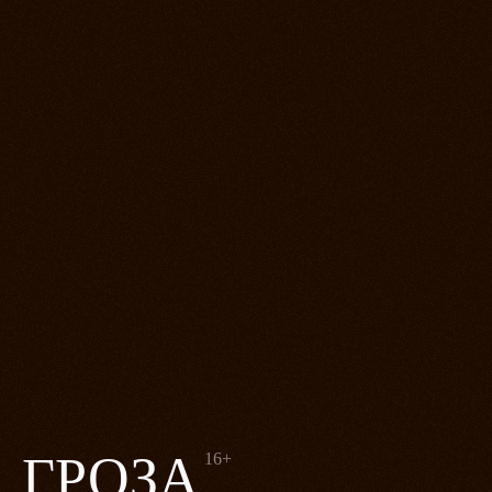
ГРОЗА
16+