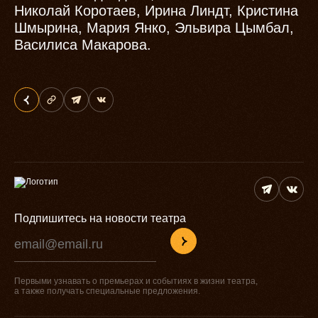
Николай Коротаев, Ирина Линдт, Кристина
Шмырина, Мария Янко, Эльвира Цымбал,
Василиса Макарова.
Подпишитесь на новости театра
Первыми узнавать о премьерах и событиях в жизни театра,
а также получать специальные предложения.