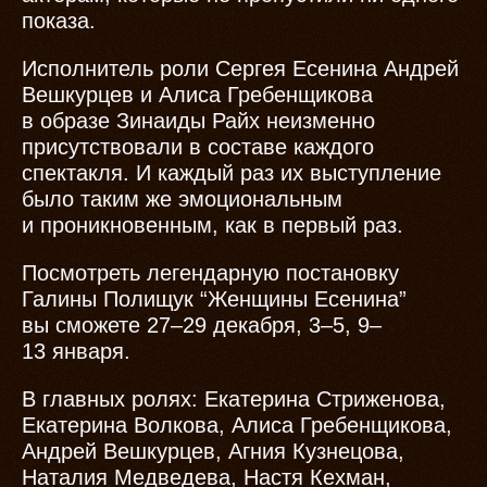
показа.
Исполнитель роли Сергея Есенина Андрей
Вешкурцев и Алиса Гребенщикова
в образе Зинаиды Райх неизменно
присутствовали в составе каждого
спектакля. И каждый раз их выступление
было таким же эмоциональным
и проникновенным, как в первый раз.
Посмотреть легендарную постановку
Галины Полищук “Женщины Есенина”
вы сможете 27–29 декабря, 3–5, 9–
13 января.
В главных ролях: Екатерина Стриженова,
Екатерина Волкова, Алиса Гребенщикова,
Андрей Вешкурцев, Агния Кузнецова,
Наталия Медведева, Настя Кехман,