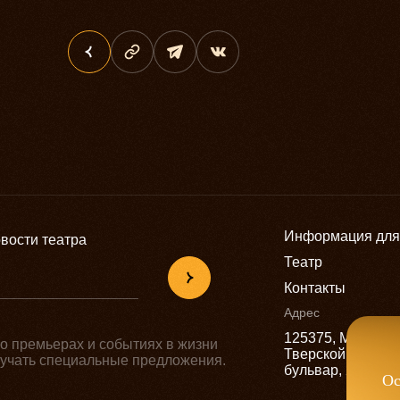
Информация для
вости театра
Театр
Контакты
Адрес
125375, Москва,
о премьерах и событиях в жизни
Тверской
олучать специальные предложения.
бульвар, 22
Ос