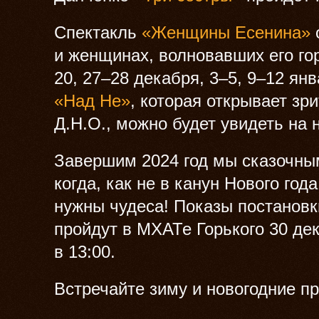
Спектакль
«Женщины Есенина»
и женщинах, волновавших его го
20, 27–28 декабря, 3–5, 9–12 я
«Над Не»
, которая открывает зр
Д.Н.О., можно будет увидеть на 
Завершим 2024 год мы сказочн
когда, как не в канун Нового го
нужны чудеса! Показы постанов
пройдут в МХАТе Горького 30 дек
в 13:00.
Встречайте зиму и новогодние пр