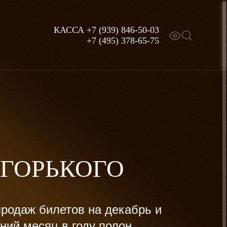
КАССА
+7 (939) 846-50-03
+7 (495) 378-65-75
 ГОРЬКОГО
родаж билетов на декабрь и
ний месяц в году полон