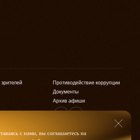
 зрителей
Противодействие коррупции
Документы
Архив афиши
таваясь с нами, вы соглашаетесь на