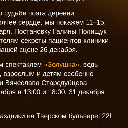
о судьбе поэта деревни
рячее сердце, мы покажем 11–15,
нваря. Постановку Галины Полищук
ителям секреты пациентов клиники
нашей сцене 26 декабря.
ым спектаклем
«Золушка»
, ведь
да, взрослым и детям особенно
ки Вячеслава Стародубцева
абря в 13:00 и 18:00, 31 декабря
аздники на Тверском бульваре, 22!