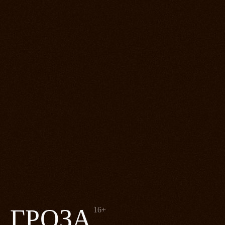
ГРОЗА
16+