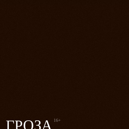
ГРОЗА
16+