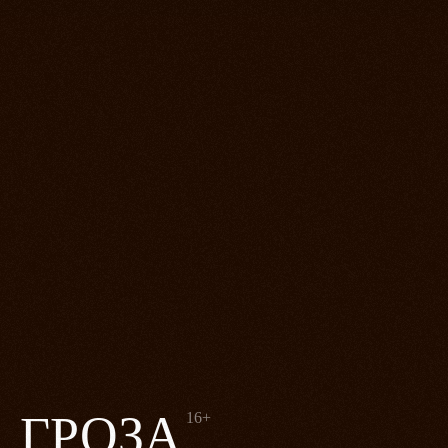
ГРОЗА
16+