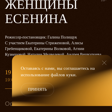
ЖЕНЩИНЫ
ЕСЕНИНА
Режиссер-постановщик: Галина Полищук
С участием Екатерины Стриженовой, Алисы
Гребенщиковой, Екатерины Волковой, Агнии
Кузнецовой, Наталии Медведевой, Андрея Вешкурцева
Оставаясь с нами, вы соглашаетесь на
19 ЯНВАРЯ
использование файлов
куки
.
19:00
ПРИНЯТЬ
Основной состав