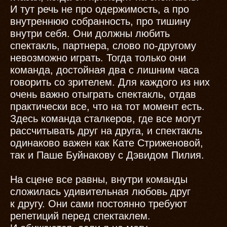
И тут речь не про одержимость, а про
внутреннюю собранность, про тишину
внутри себя. Они должны любить
спектакль, партнера, слово по-другому
невозможно играть. Тогда только они
команда, достойная два с лишним часа
говорить со зрителем. Для каждого из них
очень важно отыграть спектакль, отдав
практически все, что на тот момент есть.
Здесь команда сталкеров, где все могут
рассчитывать друг на друга, и спектакль
одинаково важен как Кате Стриженовой,
так и Паше Буйнакову с Дэвидом Пилия.
На сцене все равны, внутри команды
сложилась удивительная любовь друг
к другу. Они сами постоянно требуют
репетиций перед спектаклем.