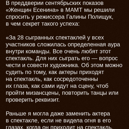
В преддверии сентябрьских показов
«Женщин Есенина» в МАМТ мы решили
спросить у режиссера Галины Полищук,
в чем секрет такого успеха:
«За 28 сыгранных спектаклей у всех
участников сложилась определенная аура
внутри команды. Все очень любят этот
спектакль. Для них сыграть его — вопрос
чести и совести художника. Об этом можно
судить по тому, как актеры приходят
на спектакль, как сосредоточенны
их глаза, как сами идут на сцену, чтоб
пройти мизансцены, повторить танцы или
проверить реквизит.
Раньше я могла даже заменить актера
в спектакле, если не видела огня в его
глазах, когда он приходит на спектакль.