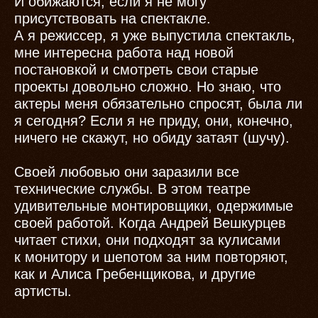
И обижаются, если я не могу
присутствовать на спектакле.
А я режиссер, я уже выпустила спектакль,
мне интересна работа над новой
постановкой и смотреть свои старые
проекты довольно сложно. Но знаю, что
актеры меня обязательно спросят, была ли
я сегодня? Если я не приду, они, конечно,
ничего не скажут, но обиду затаят (шучу).
Своей любовью они заразили все
технические службы. В этом театре
удивительные монтировщики, одержимые
своей работой. Когда Андрей Вешкурцев
читает стихи, они подходят за кулисами
к монитору и шепотом за ним повторяют,
как и Алиса Гребенщикова, и другие
артисты.