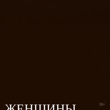
ЖЕНЩИНЫ
16+