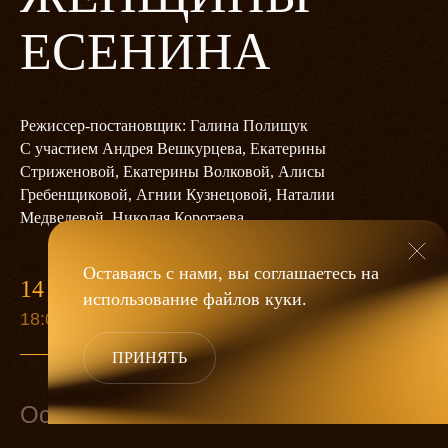
ЕСЕНИНА
Режиссер-постановщик: Галина Полищук
С участием Андрея Вешкурцева, Екатерины
Стриженовой, Екатерины Волковой, Алисы
Гребенщиковой, Агнии Кузнецовой, Наталии
Медведевой, Николая Коротаева
Оставаясь с нами, вы соглашаетесь на
14 ЯНВАРЯ
использование файлов
куки
.
18:00
ПРИНЯТЬ
Основной состав