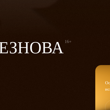
ЕЗНОВА
16+
Ос
ис