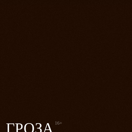
ГРОЗА
16+