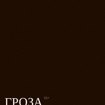
ГРОЗА
16+