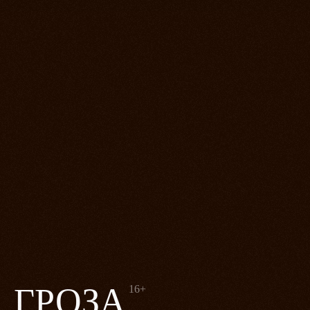
ГРОЗА
16+