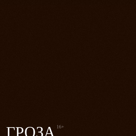
ГРОЗА
16+