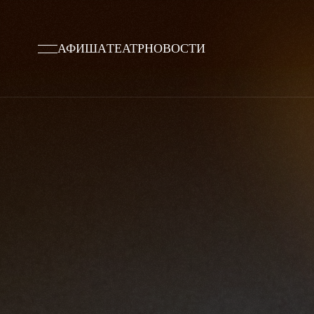
АФИША
ТЕАТР
НОВОСТИ