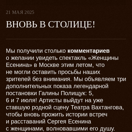
21 МАЯ 2025
ВНОВЬ В СТОЛИЦЕ!
Мы получили столько
комментариев
о желании увидеть спектакль «Женщины
Есенина» в Москве этим летом, что
не могли оставить просьбы наших
зрителей без внимания. Мы объявляем три
дополнительных показа легендарной
постановки Галины Полищук: 5,
6 и 7 июля! Артисты выйдут на уже
ставшую родной сцену Театра Вахтангова,
чтобы вновь прожить истории встреч
и расставаний Сергея Есенина
с женщинами, волновавшими его душу.