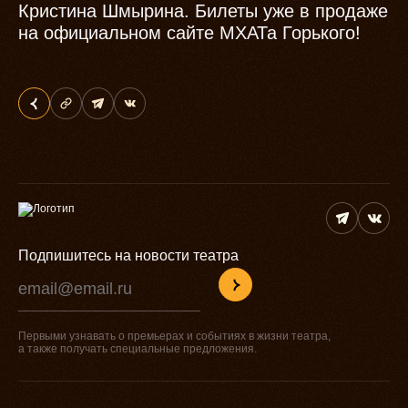
Кристина Шмырина. Билеты уже в продаже
на официальном сайте МХАТа Горького!
Подпишитесь на новости театра
Первыми узнавать о премьерах и событиях в жизни театра,
а также получать специальные предложения.