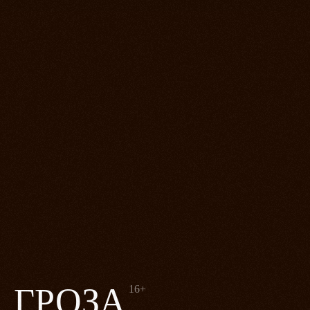
ГРОЗА
16+