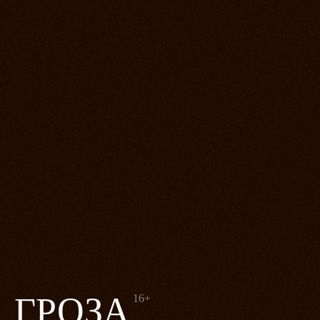
ГРОЗА
16+