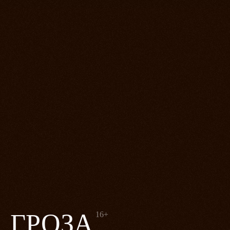
ГРОЗА
16+