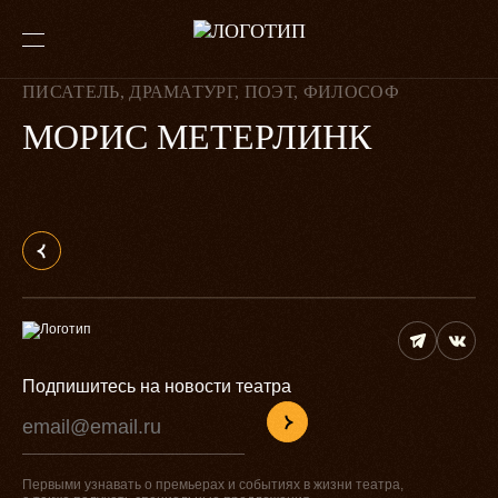
ПИСАТЕЛЬ, ДРАМАТУРГ, ПОЭТ, ФИЛОСОФ
МОРИС МЕТЕРЛИНК
Подпишитесь на новости театра
Первыми узнавать о премьерах и событиях в жизни театра,