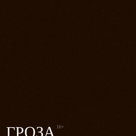
ГРОЗА
16+