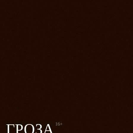
ГРОЗА
16+