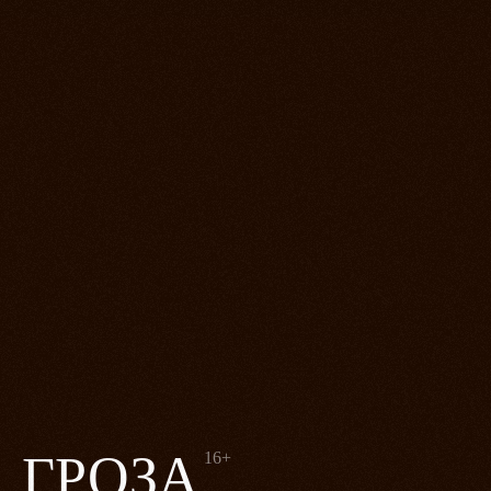
ГРОЗА
16+