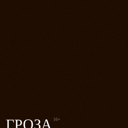
ГРОЗА
16+