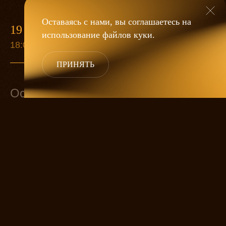
Оставаясь с нами, вы соглашаетесь на
19 ФЕВРАЛЯ
использование файлов
куки
.
18:00
ПРИНЯТЬ
Основной состав
Золушка
ЕЛИЗАВЕТА АРЗАМАСОВА
Принц
Мачеха
ОЛЬГА ДУБОВИЦКАЯ
Лесничий
АЛЕКСЕЙ БИРЮКОВ
Фея