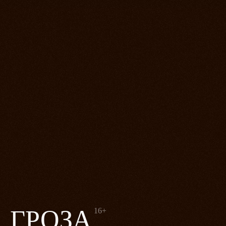
ГРОЗА
16+